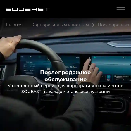
Главная
Корпоративным клиентам
Послепродажн
Послепродажное
обслуживание
Качественный сервис для корпоративных клиентов
SOUEAST на каждом этапе эксплуатации