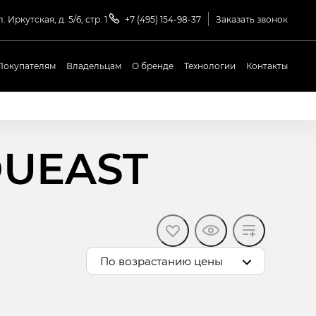
. Иркутская, д. 5/6, стр. 1
+7 (495) 154-98-37
Заказать звонок
Покупателям
Владельцам
О бренде
Технологии
Контакты
OUEAST
По возрастанию цены