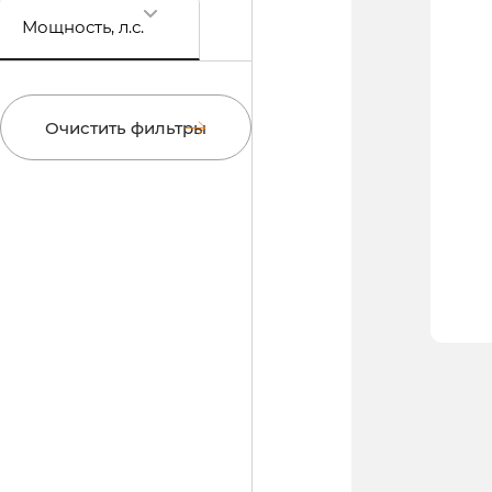
Мощность
, л.с.
Очистить фильтры