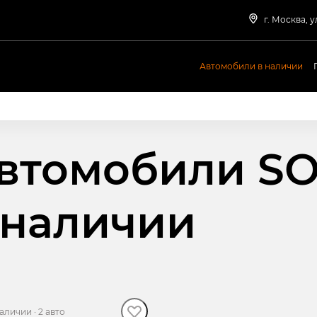
г. Москва, ул
Автомобили в наличии
втомобили S
 наличии
наличии
·
2 авто