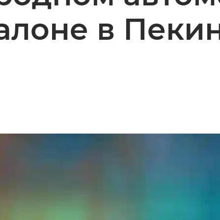
алоне в Пеки