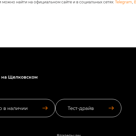
 можно найти на официальном сайте и в социальных сетях:
Telegram
,
 на Щелковском
о в наличии
Тест-драйв
Владельцам