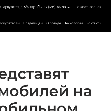
. Иркутская, д. 5/6, стр. 1
+7 (495) 154-98-37
Заказать звонок
Покупателям
Владельцам
О бренде
Технологии
Контакты
едставят
мобилей на
обильном