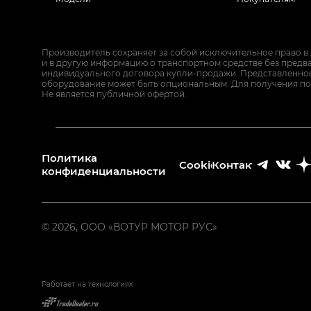
Производитель сохраняет за собой исключительное право в
и в другую информацию о транспортном средстве без предв
индивидуального договора купли-продажи. Представленное 
оборудование может быть опциональным. Для получения по
Не является публичной офертой.
Политика
Cookies
Контакты
конфиденциальности
© 2026, ООО «ВОТУР МОТОР РУС»
Работает на технологиях