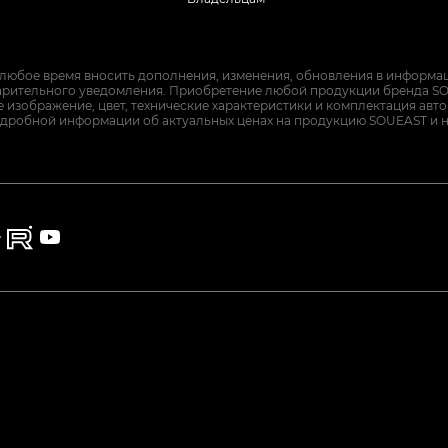
 любое время вносить дополнения, изменения, обновления в информац
арительного уведомления. Приобретение любой продукции бренда SO
изображение, цвет, технические характеристики и комплектация авт
дробной информации об актуальных ценах на продукцию SOUEAST и 