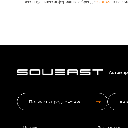
Всю актуальную информацию о бренде
SOUEAST
в России
Автомир
Получить предложение
Авт
Модели
Покупателям